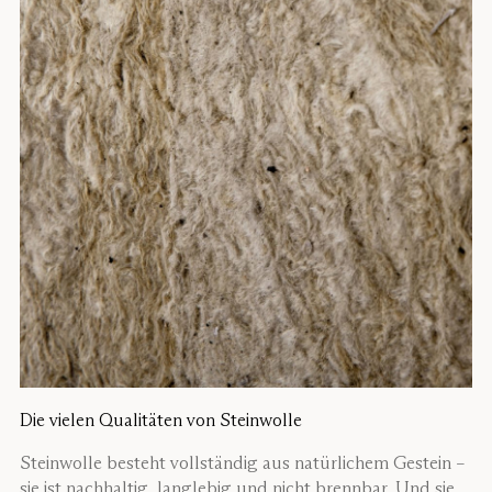
Die vielen Qualitäten von Steinwolle
Steinwolle besteht vollständig aus natürlichem Gestein –
sie ist nachhaltig, langlebig und nicht brennbar. Und sie