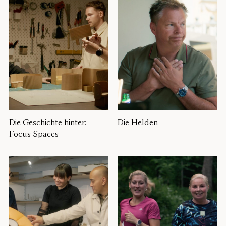
Die Geschichte hinter:
Die Helden
Focus Spaces