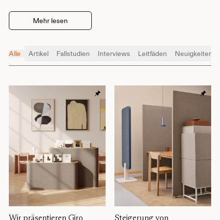
Mehr lesen
Alle
Artikel
Fallstudien
Interviews
Leitfäden
Neuigkeiten
Wir präsentieren Giro
Steigerung von