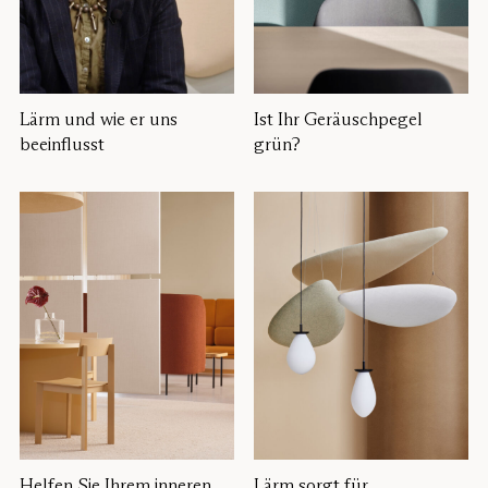
Lärm und wie er uns
Ist Ihr Geräuschpegel
beeinflusst
grün?
Helfen Sie Ihrem inneren
Lärm sorgt für