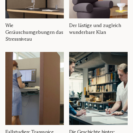
Wie
Der lästige und zugleich
Geräuschumgebungen das
wunderbare Klan
Stressniveau
Fallstudien: Transvoice
Die Geschichte hinter: