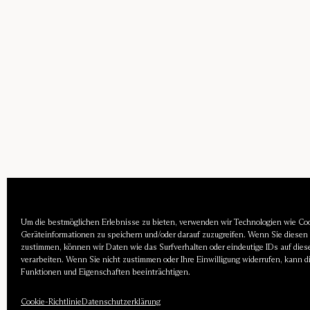
Um die bestmöglichen Erlebnisse zu bieten, verwenden wir Technologien wie Co
Geräteinformationen zu speichern und/oder darauf zuzugreifen. Wenn Sie diesen
zustimmen, können wir Daten wie das Surfverhalten oder eindeutige IDs auf dies
verarbeiten. Wenn Sie nicht zustimmen oder Ihre Einwilligung widerrufen, kann 
Funktionen und Eigenschaften beeinträchtigen.
Cookie-Richtlinie
Datenschutzerklärung