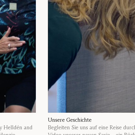
Unsere Geschichte
nny Helldén and
Begleiten Sie uns auf eine Reise dur