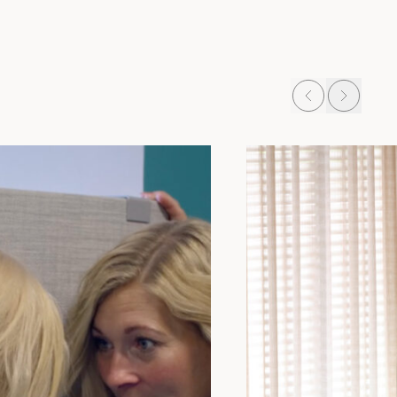
Prev
Next