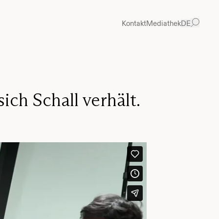
Kontakt
Mediathek
DE
ich Schall verhält.