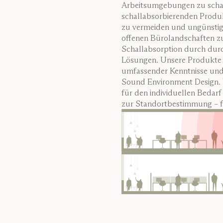
Arbeitsumgebungen zu schaff
schallabsorbierenden Produ
zu vermeiden und ungünstige
offenen Bürolandschaften zu 
Schallabsorption durch durc
Lösungen. Unsere Produkte s
umfassender Kenntnisse und
Sound Environment Design. 
für den individuellen Bedarf
zur Standortbestimmung – fü