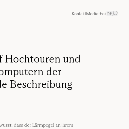
Kontakt
Mediathek
DE
auf Hochtouren und
Computern der
nde Beschreibung
ewusst, dass der Lärmpegel an ihrem