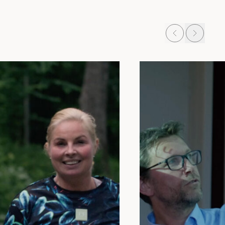
Prev
Next