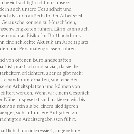
rm beeinträchtigt nicht nur unsere
ndern auch unsere Gesundheit und
end als auch außerhalb der Arbeitszeit.
 Geräusche können zu Hörschäden,
nsschwierigkeiten führen. Lärm kann auch
sen und das Risiko für Bluthochdruck
nn eine schlechte Akustik am Arbeitsplatz
nden und Personalengpässen führen.
nd von offenen Bürolandschaften
ft ist praktisch und sozial, da sie die
rbeitern erleichtert, aber es gibt mehr
iteinander unterhalten, sind eine der
nseren Arbeitsplätzen und können von
efiltert werden. Wenn wir einem Gespräch
 Nähe ausgesetzt sind, riskieren wir, bis
tiv zu sein als bei einem niedrigeren
ieriger, sich auf unsere Aufgaben zu
rächtigten Arbeitsergebnissen führt.
chaftlich daran interessiert, angenehme