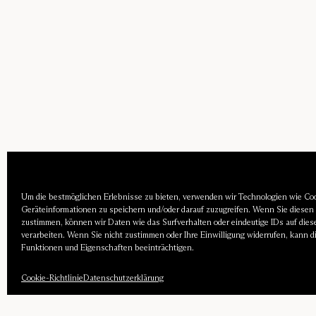
Um die bestmöglichen Erlebnisse zu bieten, verwenden wir Technologien wie Co
Geräteinformationen zu speichern und/oder darauf zuzugreifen. Wenn Sie diesen
zustimmen, können wir Daten wie das Surfverhalten oder eindeutige IDs auf dies
verarbeiten. Wenn Sie nicht zustimmen oder Ihre Einwilligung widerrufen, kann 
Funktionen und Eigenschaften beeinträchtigen.
Cookie-Richtlinie
Datenschutzerklärung