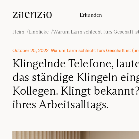
Skip to content
Erkunden
Einblicke
Absorptionsrechner
Heim
Einblicke
Warum Lärm schlecht fürs Geschäft ist
Unsere Geschichte
Klangumgebungen
October 25, 2022, Warum Lärm schlecht fürs Geschäft ist (und
Inspiration
Klingelnde Telefone, lau
Projekte
das ständige Klingeln ei
Designer
Kollegen. Klingt bekannt?
ihres Arbeitsalltags.