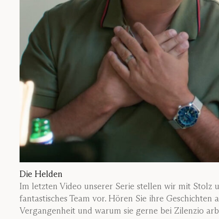
Die Helden
Im letzten Video unserer Serie stellen wir mit Stolz 
fantastisches Team vor. Hören Sie ihre Geschichten 
Vergangenheit und warum sie gerne bei Zilenzio arb