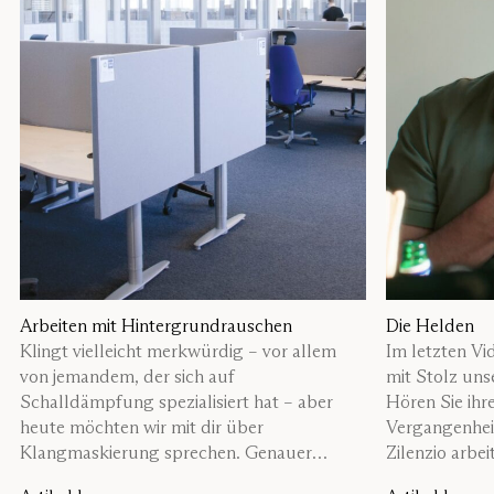
Arbeiten mit Hintergrundrauschen
Die Helden
Klingt vielleicht merkwürdig – vor allem
Im letzten Vid
von jemandem, der sich auf
mit Stolz uns
Schalldämpfung spezialisiert hat – aber
Hören Sie ihr
heute möchten wir mit dir über
Vergangenhei
Klangmaskierung sprechen. Genauer
Zilenzio arbei
gesagt: über die Kombination aus