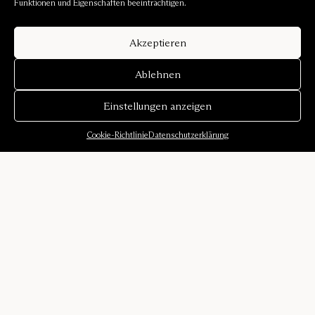
Funktionen und Eigenschaften beeinträchtigen.
Akzeptieren
Ablehnen
Einstellungen anzeigen
Cookie-Richtlinie
Datenschutzerklärung
Über uns
Unsere Geschichte
Klangumgebungen