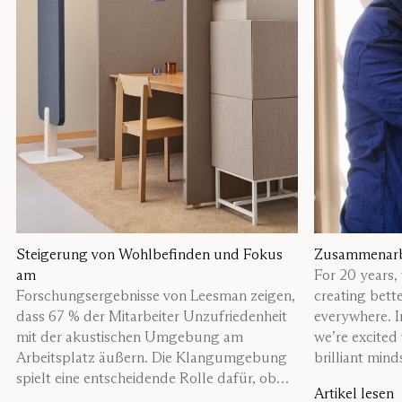
Steigerung von Wohlbefinden und Fokus
Zusammenarbe
am
For 20 years,
Forschungsergebnisse von Leesman zeigen,
creating bette
dass 67 % der Mitarbeiter Unzufriedenheit
everywhere. In
mit der akustischen Umgebung am
we’re excited
Arbeitsplatz äußern. Die Klangumgebung
brilliant mind
spielt eine entscheidende Rolle dafür, ob
life.
Artikel lesen
Mitarbeiter im Büro sein möchten. Durch