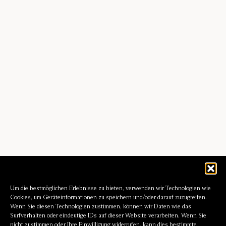
Um die bestmöglichen Erlebnisse zu bieten, verwenden wir Technologien wie
Cookies, um Geräteinformationen zu speichern und/oder darauf zuzugreifen.
Wenn Sie diesen Technologien zustimmen, können wir Daten wie das
Surfverhalten oder eindeutige IDs auf dieser Website verarbeiten. Wenn Sie
nicht zustimmen oder Ihre Einwilligung widerrufen, kann dies bestimmte