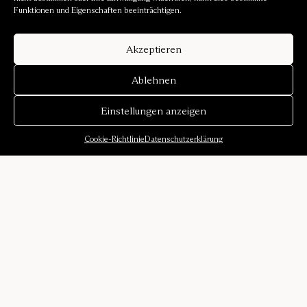
Funktionen und Eigenschaften beeinträchtigen.
Akzeptieren
Ablehnen
Einstellungen anzeigen
Cookie-Richtlinie
Datenschutzerklärung
Über uns
Unsere Geschichte