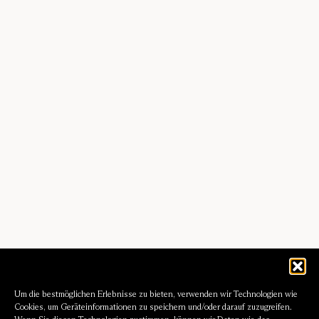
Um die bestmöglichen Erlebnisse zu bieten, verwenden wir Technologien wie
Cookies, um Geräteinformationen zu speichern und/oder darauf zuzugreifen.