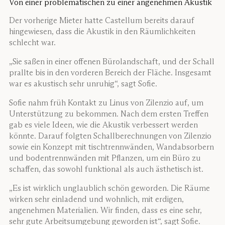
Von einer problematischen zu einer angenehmen Akustik
Der vorherige Mieter hatte Castellum bereits darauf
hingewiesen, dass die Akustik in den Räumlichkeiten
schlecht war.
„Sie saßen in einer offenen Bürolandschaft, und der Schall
prallte bis in den vorderen Bereich der Fläche. Insgesamt
war es akustisch sehr unruhig“, sagt Sofie.
Sofie nahm früh Kontakt zu Linus von Zilenzio auf, um
Unterstützung zu bekommen. Nach dem ersten Treffen
gab es viele Ideen, wie die Akustik verbessert werden
könnte. Darauf folgten Schallberechnungen von Zilenzio
sowie ein Konzept mit tischtrennwänden, Wandabsorbern
und bodentrennwänden mit Pflanzen, um ein Büro zu
schaffen, das sowohl funktional als auch ästhetisch ist.
„Es ist wirklich unglaublich schön geworden. Die Räume
wirken sehr einladend und wohnlich, mit erdigen,
angenehmen Materialien. Wir finden, dass es eine sehr,
sehr gute Arbeitsumgebung geworden ist“, sagt Sofie.