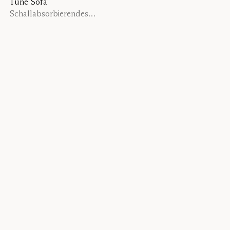
Tune Sofa
Schallabsorbierendes
Sofa