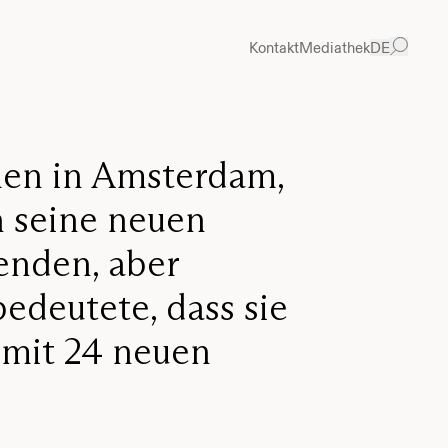
Kontakt
Mediathek
DE
men in Amsterdam,
n seine neuen
genden, aber
edeutete, dass sie
 mit 24 neuen