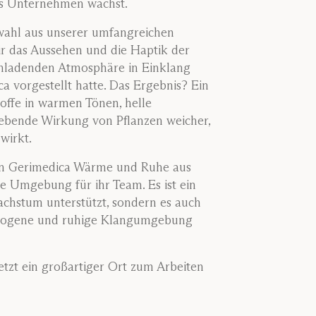
s Unternehmen wächst.
swahl aus unserer umfangreichen
ir das Aussehen und die Haptik der
nladenden Atmosphäre in Einklang
ca vorgestellt hatte. Das Ergebnis? Ein
toffe in warmen Tönen, helle
ebende Wirkung von Pflanzen weicher,
wirkt.
on Gerimedica Wärme und Ruhe aus
de Umgebung für ihr Team. Es ist ein
achstum unterstützt, sondern es auch
ewogene und ruhige Klangumgebung
 jetzt ein großartiger Ort zum Arbeiten