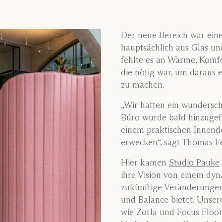
Der neue Bereich war eine
hauptsächlich aus Glas un
fehlte es an Wärme, Komfo
die nötig war, um daraus e
zu machen.
„Wir hatten ein wundersch
Büro wurde bald hinzugef
einem praktischen Innen
erwecken“, sagt Thomas F
Hier kamen
Studio Pauke
ihre Vision von einem dyna
zukünftige Veränderungen
und Balance bietet. Unse
wie Zorla und Focus Floor