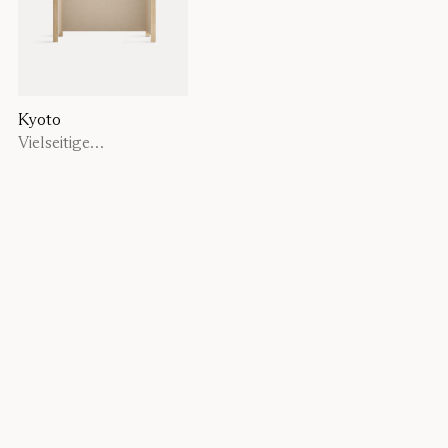
Kyoto
Vielseitige
Bodentrennwand