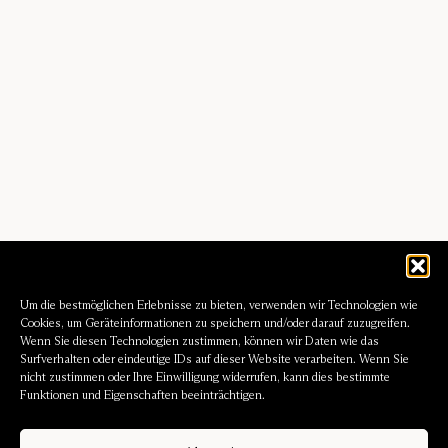
Um die bestmöglichen Erlebnisse zu bieten, verwenden wir Technologien wie
Cookies, um Geräteinformationen zu speichern und/oder darauf zuzugreifen.
Wenn Sie diesen Technologien zustimmen, können wir Daten wie das
Surfverhalten oder eindeutige IDs auf dieser Website verarbeiten. Wenn Sie
nicht zustimmen oder Ihre Einwilligung widerrufen, kann dies bestimmte
Funktionen und Eigenschaften beeinträchtigen.