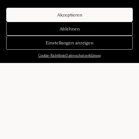
Akzeptieren
Ablehnen
Einstellungen anzeigen
Cookie-Richtlinie
Datenschutzerklärung
Über uns
Unsere Geschichte
Klangumgebungen