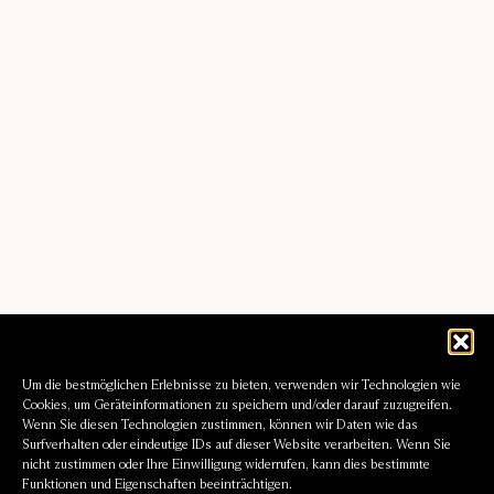
Um die bestmöglichen Erlebnisse zu bieten, verwenden wir Technologien wie
Cookies, um Geräteinformationen zu speichern und/oder darauf zuzugreifen.
Wenn Sie diesen Technologien zustimmen, können wir Daten wie das
Surfverhalten oder eindeutige IDs auf dieser Website verarbeiten. Wenn Sie
nicht zustimmen oder Ihre Einwilligung widerrufen, kann dies bestimmte
Funktionen und Eigenschaften beeinträchtigen.