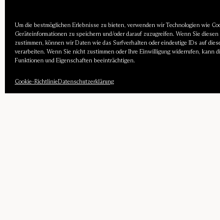
Um die bestmöglichen Erlebnisse zu bieten, verwenden wir Technologien wie Co
Geräteinformationen zu speichern und/oder darauf zuzugreifen. Wenn Sie diesen
zustimmen, können wir Daten wie das Surfverhalten oder eindeutige IDs auf dies
verarbeiten. Wenn Sie nicht zustimmen oder Ihre Einwilligung widerrufen, kann 
Funktionen und Eigenschaften beeinträchtigen.
Cookie-Richtlinie
Datenschutzerklärung