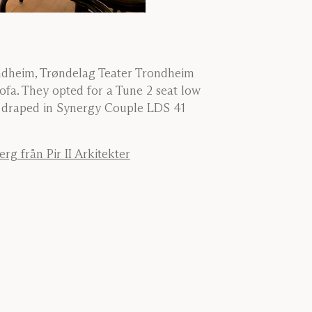
ndheim, Trøndelag Teater Trondheim
ofa. They opted for a Tune 2 seat low
draped in Synergy Couple LDS 41
g från Pir II Arkitekter