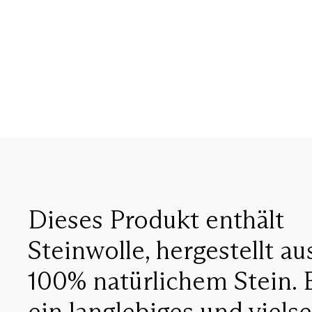
Dieses Produkt enthält
Steinwolle, hergestellt au
100% natürlichem Stein. E
ein langlebiges und vielse