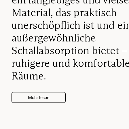
Material, das praktisch
unerschöpflich ist und ei
außergewöhnliche
Schallabsorption bietet –
ruhigere und komfortabl
Räume.
Mehr lesen