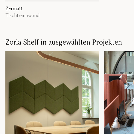
Zermatt
Zorla
Tischtrennwand
Schallabsorbi
Zorla Shelf in ausgewählten Projekten