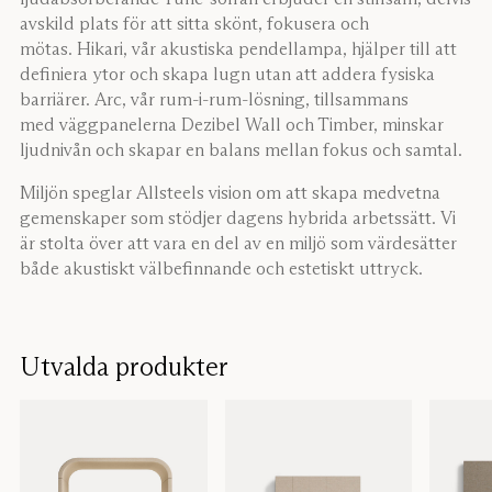
avskild plats för att sitta skönt, fokusera och
mötas. Hikari, vår akustiska pendellampa, hjälper till att
definiera ytor och skapa lugn utan att addera fysiska
barriärer. Arc, vår rum-i-rum-lösning, tillsammans
med väggpanelerna Dezibel Wall och Timber, minskar
ljudnivån och skapar en balans mellan fokus och samtal.
Miljön speglar Allsteels vision om att skapa medvetna
gemenskaper som stödjer dagens hybrida arbetssätt. Vi
är stolta över att vara en del av en miljö som värdesätter
både akustiskt välbefinnande och estetiskt uttryck.
Utvalda produkter