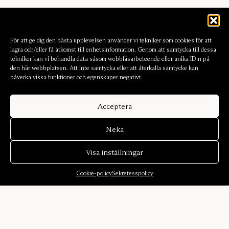
För att ge dig den bästa upplevelsen använder vi tekniker som cookies för att
lagra och/eller få åtkomst till enhetsinformation. Genom att samtycka till dessa
tekniker kan vi behandla data såsom webbläsarbeteende eller unika ID:n på
den här webbplatsen. Att inte samtycka eller att återkalla samtycke kan
påverka vissa funktioner och egenskaper negativt.
Acceptera
Neka
Visa inställningar
Cookie-policy
Sekretesspolicy