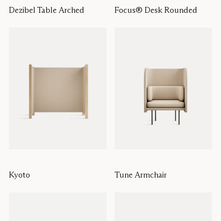
Dezibel Table Arched
Focus® Desk Rounded
Kyoto
Tune Armchair