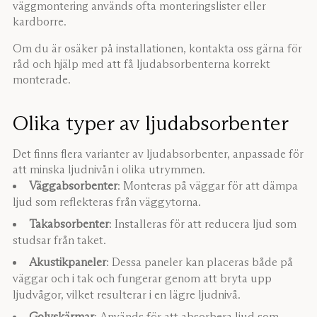
väggmontering används ofta monteringslister eller
kardborre.
Om du är osäker på installationen, kontakta oss gärna för
råd och hjälp med att få ljudabsorbenterna korrekt
monterade.
Olika typer av ljudabsorbenter
Det finns flera varianter av ljudabsorbenter, anpassade för
att minska ljudnivån i olika utrymmen.
Väggabsorbenter
: Monteras på väggar för att dämpa
ljud som reflekteras från väggytorna.
Takabsorbenter
: Installeras för att reducera ljud som
studsar från taket.
Akustikpaneler
: Dessa paneler kan placeras både på
väggar och i tak och fungerar genom att bryta upp
ljudvågor, vilket resulterar i en lägre ljudnivå.
Golvskärmar
: Används för att absorbera ljud som