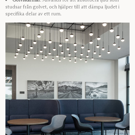
studsar från golvet, och hjälper till att dämpa ljudet i
specifika delar av ett rum.