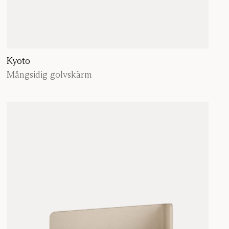
Kyoto
Mångsidig golvskärm