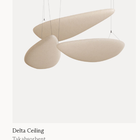
Delta Ceiling
Takabsorbent