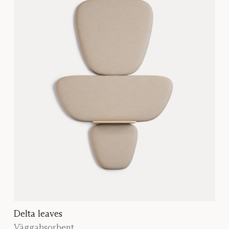
Delta leaves
Väggabsorbent