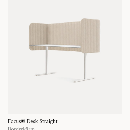
Focus® Desk Straight
Bordsskärm