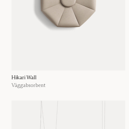
Hikari Wall
Väggabsorbent