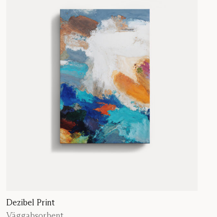
Dezibel Print
Väggabsorbent