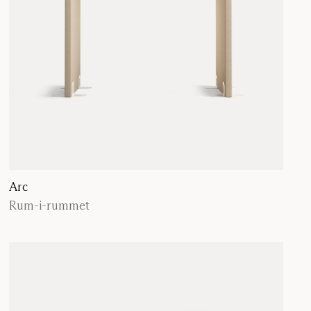
Arc
Rum-i-rummet