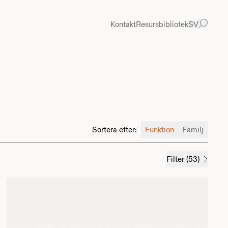
Kontakt
Resursbibliotek
SV
Sortera efter
:
Funktion
Familj
Filter
(
53
)