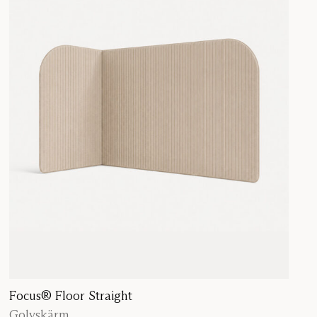
Focus® Floor Straight
Golvskärm