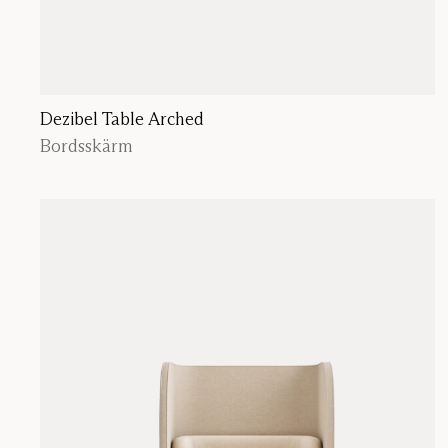
Dezibel Table Arched
Bordsskärm