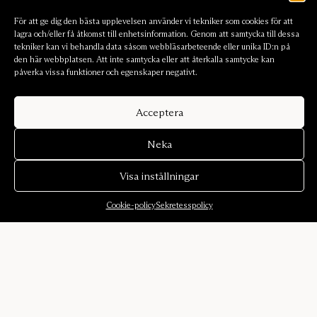
För att ge dig den bästa upplevelsen använder vi tekniker som cookies för att
lagra och/eller få åtkomst till enhetsinformation. Genom att samtycka till dessa
tekniker kan vi behandla data såsom webbläsarbeteende eller unika ID:n på
den här webbplatsen. Att inte samtycka eller att återkalla samtycke kan
påverka vissa funktioner och egenskaper negativt.
Acceptera
Neka
Visa inställningar
Cookie-policy
Sekretesspolicy