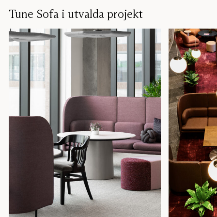
Dezibel Art
Ljudabsorber
Dezibel Divider
Avskiljare
Tune Sofa i utvalda projekt