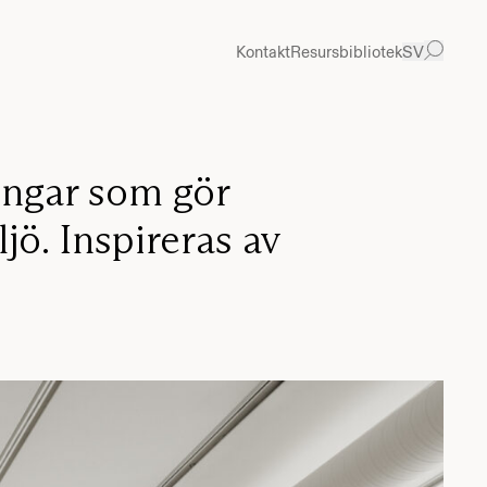
Kontakt
Resursbibliotek
SV
ingar som gör
jö. Inspireras av