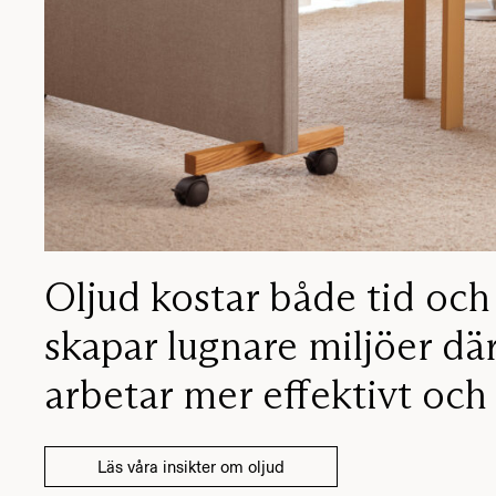
Oljud kostar både tid och 
skapar lugnare miljöer dä
arbetar mer effektivt och
Läs våra insikter om oljud