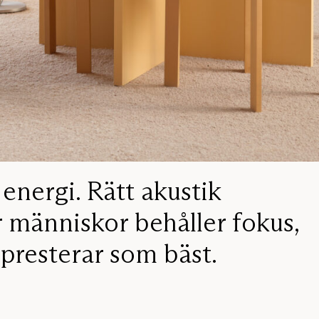
energi. Rätt akustik
r människor behåller fokus,
 presterar som bäst.