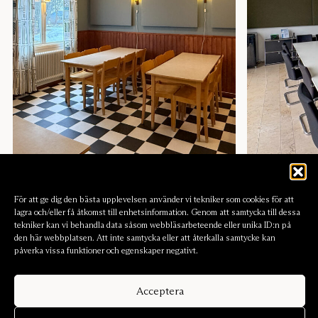
En lugnare ljudmiljö gjorde skillnad för
Att hitta rät
både barn och vuxna
För att ge dig den bästa upplevelsen använder vi tekniker som cookies för att
lagra och/eller få åtkomst till enhetsinformation. Genom att samtycka till dessa
tekniker kan vi behandla data såsom webbläsarbeteende eller unika ID:n på
den här webbplatsen. Att inte samtycka eller att återkalla samtycke kan
påverka vissa funktioner och egenskaper negativt.
Acceptera