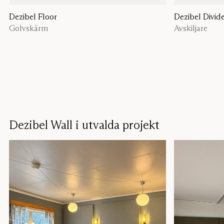
Dezibel Floor
Dezibel Divid
Golvskärm
Avskiljare
Dezibel Wall i utvalda projekt