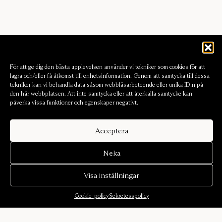
För att ge dig den bästa upplevelsen använder vi tekniker som cookies för att
lagra och/eller få åtkomst till enhetsinformation. Genom att samtycka till dessa
tekniker kan vi behandla data såsom webbläsarbeteende eller unika ID:n på
den här webbplatsen. Att inte samtycka eller att återkalla samtycke kan
påverka vissa funktioner och egenskaper negativt.
Acceptera
Neka
Visa inställningar
Cookie-policy
Sekretesspolicy