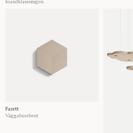
brandklassningen.
Fazett
Väggabsorbent