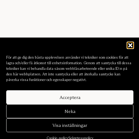
För att ge dig den bästa upplevelsen använder vi tekniker som cookies för att
lagra och/eller få åtkomst till enhetsinformation. Genom att samtycka till dessa
tekniker kan vi behandla data såsom webbläsarbeteende eller unika ID:n på
den här webbplatsen. Att inte samtycka eller att återkalla samtycke kan
påverka vissa funktioner och egenskaper negativt.
Acceptera
Neka
Visa inställningar
Cookie-policy
Sekretesspolicy