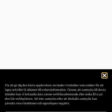
För att ge dig den bästa upplevelsen använder vi tekniker som cookies för att
lagra och/eller få åtkomst till enhetsinformation. Genom att samtycka till dessa
tekniker kan vi behandla data såsom webbläsarbeteende eller unika ID:n på
den här webbplatsen. Att inte samtycka eller att återkalla samtycke kan
påverka vissa funktioner och egenskaper negativt.