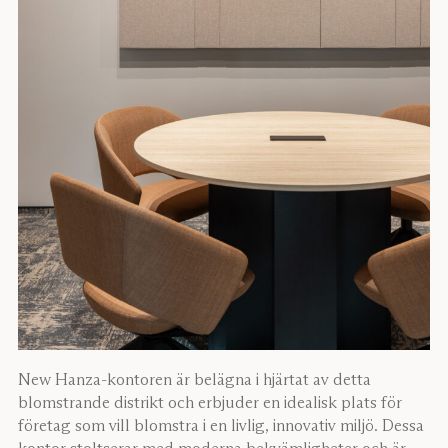
New Hanza-kontoren är belägna i hjärtat av detta
blomstrande distrikt och erbjuder en idealisk plats för
företag som vill blomstra i en livlig, innovativ miljö. Dessa
kontor stoltserar med moderna bekvämligheter och är