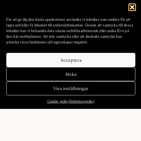
För att ge dig den bästa upplevelsen använder vi tekniker som cookies för att
lagra och/eller få åtkomst till enhetsinformation. Genom att samtycka till dessa
tekniker kan vi behandla data såsom webbläsarbeteende eller unika ID:n på
den här webbplatsen. Att inte samtycka eller att återkalla samtycke kan
påverka vissa funktioner och egenskaper negativt.
Acceptera
Neka
Visa inställningar
Cookie-policy
Sekretesspolicy