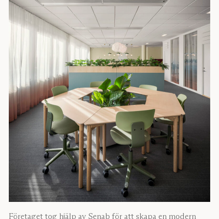
Företaget tog hjälp av Senab för att skapa en modern