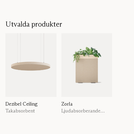
Utvalda produkter
Dezibel Ceiling
Zorla
Takabsorbent
Ljudabsorberande
växtlåda