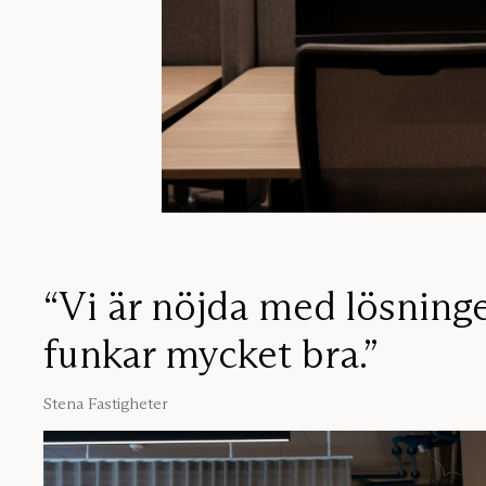
“Vi är nöjda med lösning
funkar mycket bra.”
Stena Fastigheter