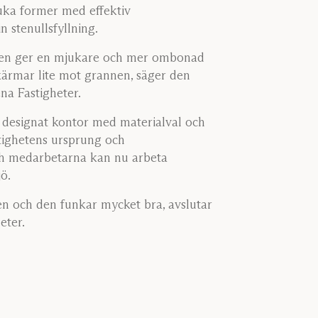
ka former med effektiv
n stenullsfyllning.
gen ger en mjukare och mer ombonad
ärmar lite mot grannen, säger den
na Fastigheter.
t designat kontor med materialval och
stighetens ursprung och
ch medarbetarna kan nu arbeta
ö.
en och den funkar mycket bra, avslutar
eter.