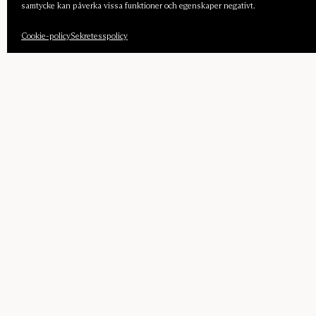
samtycke kan påverka vissa funktioner och egenskaper negativt.
Cookie-policy
Sekretesspolicy