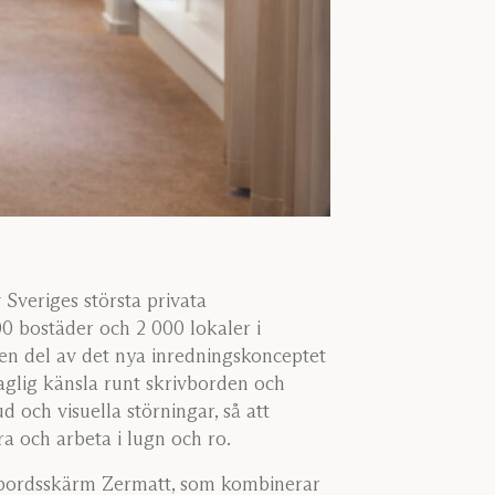
 Sveriges största privata
0 bostäder och 2 000 lokaler i
en del av det nya inredningskonceptet
aglig känsla runt skrivborden och
d och visuella störningar, så att
 och arbeta i lugn och ro.
s bordsskärm Zermatt, som kombinerar