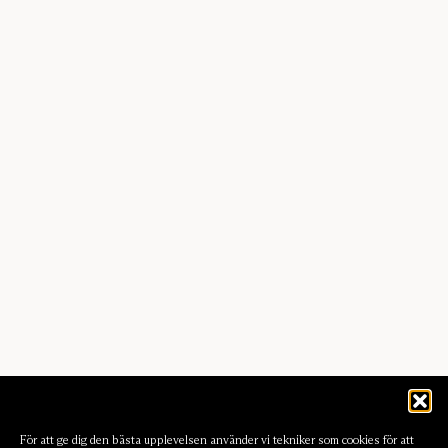
För att ge dig den bästa upplevelsen använder vi tekniker som cookies för att