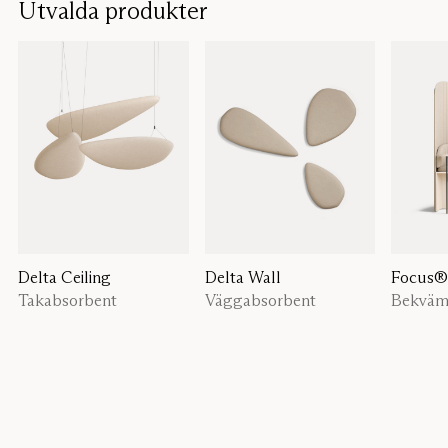
Utvalda produkter
Delta Ceiling
Delta Wall
Focus®
Takabsorbent
Väggabsorbent
Bekväm 