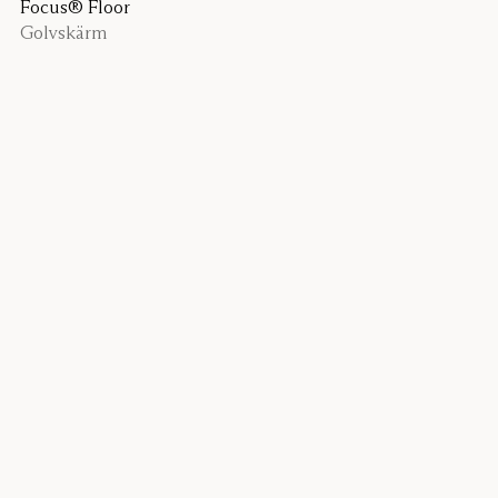
Focus® Floor
Golvskärm