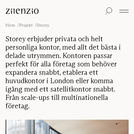
Skip to content
Insikter
Alla produkter
Hållbarhet
Ljudberäknaren
Golvskärmar
Vår garanti
Hem
Projekt
Storey
Bordsskärmar
Re-Zell
Väggabsorbenter
Hållbarhetsmeddel
Om oss
Storey erbjuder privata och helt
Takabsorbenter
Ljudmiljöer
personliga kontor, med allt det bästa i
Sittmöbler
Inspiration
delade utrymmen. Kontoren passar
Projekt
perfekt för alla företag som behöver
Pro
Studio
Formgivare
expandera snabbt, etablera ett
huvudkontor i London eller komma
Focus®
igång med ett satellitkontor snabbt.
Från scale-ups till multinationella
företag.