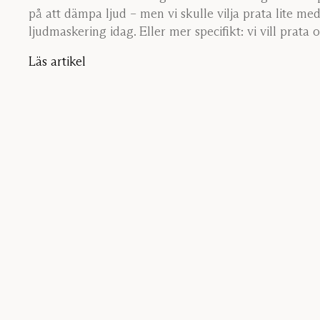
på att dämpa ljud – men vi skulle vilja prata lite me
ljudmaskering idag. Eller mer specifikt: vi vill prata 
kombinera ljudabsorption och ljudmaskering.
Läs artikel