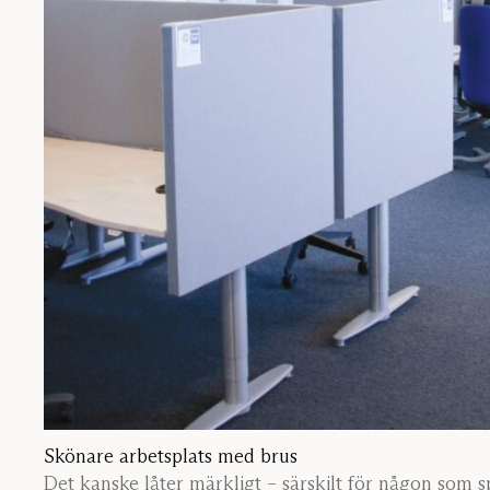
Skönare arbetsplats med brus
Det kanske låter märkligt – särskilt för någon som sp