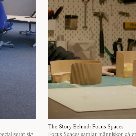
The Story Behind: Focus Spaces
ecialiserat sig
Focus Spaces samlar människor på ett