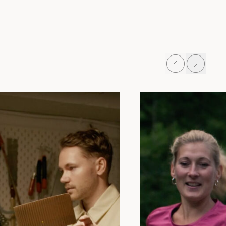
Prev
Next