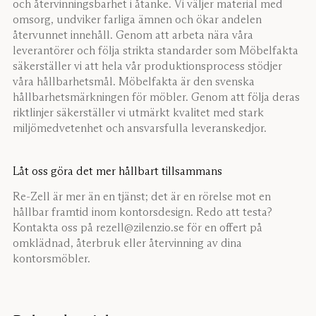
och återvinningsbarhet i åtanke. Vi väljer material med
omsorg, undviker farliga ämnen och ökar andelen
återvunnet innehåll. Genom att arbeta nära våra
leverantörer och följa strikta standarder som Möbelfakta
säkerställer vi att hela vår produktionsprocess stödjer
våra hållbarhetsmål. Möbelfakta är den svenska
hållbarhetsmärkningen för möbler. Genom att följa deras
riktlinjer säkerställer vi utmärkt kvalitet med stark
miljömedvetenhet och ansvarsfulla leveranskedjor.
Låt oss göra det mer hållbart tillsammans
Re-Zell är mer än en tjänst; det är en rörelse mot en
hållbar framtid inom kontorsdesign. Redo att testa?
Kontakta oss på rezell@zilenzio.se för en offert på
omklädnad, återbruk eller återvinning av dina
kontorsmöbler.