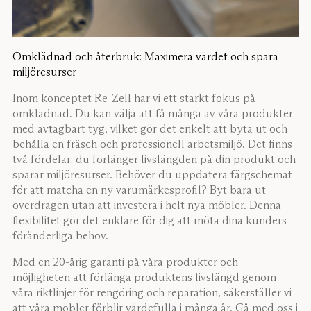
Omklädnad och återbruk: Maximera värdet och spara
miljöresurser
Inom konceptet Re-Zell har vi ett starkt fokus på
omklädnad. Du kan välja att få många av våra produkter
med avtagbart tyg, vilket gör det enkelt att byta ut och
behålla en fräsch och professionell arbetsmiljö. Det finns
två fördelar: du förlänger livslängden på din produkt och
sparar miljöresurser. Behöver du uppdatera färgschemat
för att matcha en ny varumärkesprofil? Byt bara ut
överdragen utan att investera i helt nya möbler. Denna
flexibilitet gör det enklare för dig att möta dina kunders
föränderliga behov.
Med en 20-årig garanti på våra produkter och
möjligheten att förlänga produktens livslängd genom
våra riktlinjer för rengöring och reparation, säkerställer vi
att våra möbler förblir värdefulla i många år. Gå med oss i