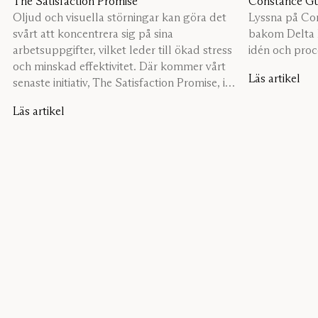
The Satisfaction Promise
Constance Gu
Oljud och visuella störningar kan göra det
Lyssna på Con
svårt att koncentrera sig på sina
bakom Delta 
arbetsuppgifter, vilket leder till ökad stress
idén och proc
och minskad effektivitet. Där kommer vårt
Läs artikel
senaste initiativ, The Satisfaction Promise, in
i bilden.
Läs artikel