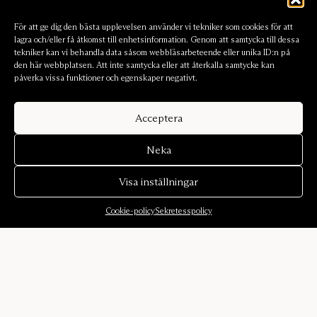
För att ge dig den bästa upplevelsen använder vi tekniker som cookies för att
lagra och/eller få åtkomst till enhetsinformation. Genom att samtycka till dessa
tekniker kan vi behandla data såsom webbläsarbeteende eller unika ID:n på
den här webbplatsen. Att inte samtycka eller att återkalla samtycke kan
påverka vissa funktioner och egenskaper negativt.
Acceptera
Neka
Visa inställningar
Cookie-policy
Sekretesspolicy