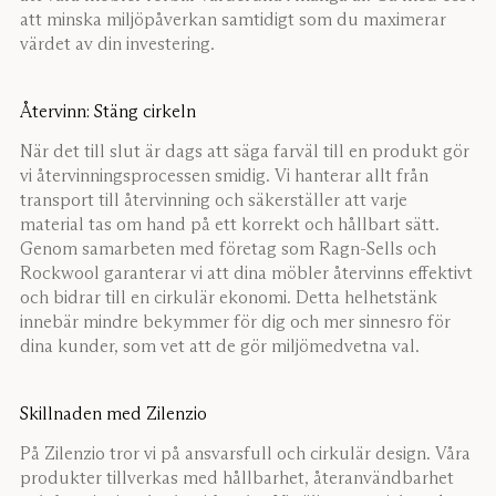
att minska miljöpåverkan samtidigt som du maximerar
värdet av din investering.
Återvinn: Stäng cirkeln
När det till slut är dags att säga farväl till en produkt gör
vi återvinningsprocessen smidig. Vi hanterar allt från
transport till återvinning och säkerställer att varje
material tas om hand på ett korrekt och hållbart sätt.
Genom samarbeten med företag som Ragn-Sells och
Rockwool garanterar vi att dina möbler återvinns effektivt
och bidrar till en cirkulär ekonomi. Detta helhetstänk
innebär mindre bekymmer för dig och mer sinnesro för
dina kunder, som vet att de gör miljömedvetna val.
Skillnaden med Zilenzio
På Zilenzio tror vi på ansvarsfull och cirkulär design. Våra
produkter tillverkas med hållbarhet, återanvändbarhet