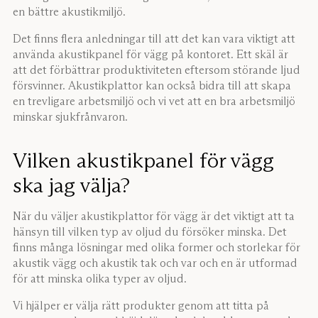
en bättre akustikmiljö.
Det finns flera anledningar till att det kan vara viktigt att
använda akustikpanel för vägg på kontoret. Ett skäl är
att det förbättrar produktiviteten eftersom störande ljud
försvinner. Akustikplattor kan också bidra till att skapa
en trevligare arbetsmiljö och vi vet att en bra arbetsmiljö
minskar sjukfrånvaron.
Vilken akustikpanel för vägg
ska jag välja?
När du väljer akustikplattor för vägg är det viktigt att ta
hänsyn till vilken typ av oljud du försöker minska. Det
finns många lösningar med olika former och storlekar för
akustik vägg och akustik tak och var och en är utformad
för att minska olika typer av oljud.
Vi hjälper er välja rätt produkter genom att titta på