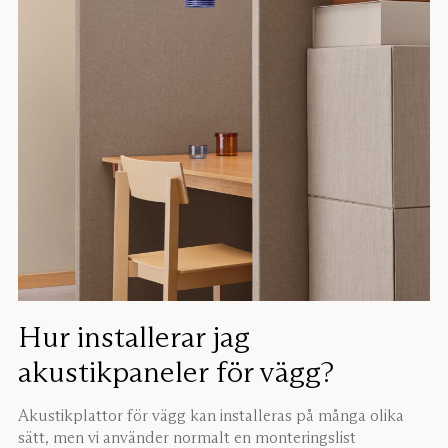
Hur installerar jag
akustikpaneler för vägg?
Akustikplattor för vägg kan installeras på många olika
sätt, men vi använder normalt en monteringslist