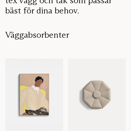
tex vägg och tak som passar
bäst för dina behov.
Väggabsorbenter