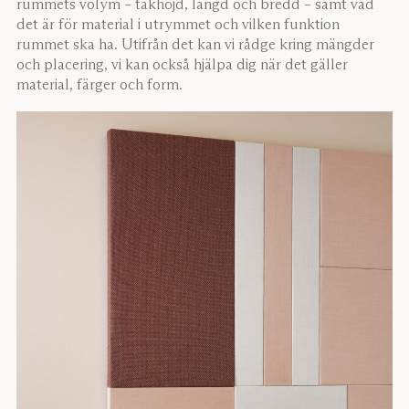
rummets volym – takhöjd, längd och bredd – samt vad
det är för material i utrymmet och vilken funktion
rummet ska ha. Utifrån det kan vi rådge kring mängder
och placering, vi kan också hjälpa dig när det gäller
material, färger och form.