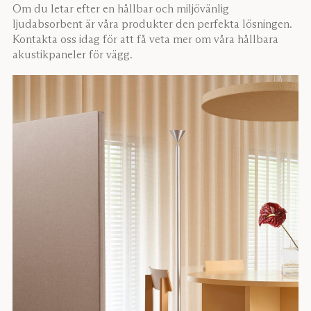
Om du letar efter en hållbar och miljövänlig
ljudabsorbent är våra produkter den perfekta lösningen.
Kontakta oss idag för att få veta mer om våra hållbara
akustikpaneler för vägg.