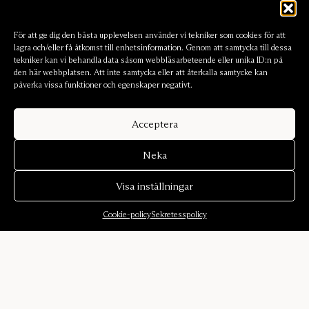
För att ge dig den bästa upplevelsen använder vi tekniker som cookies för att
lagra och/eller få åtkomst till enhetsinformation. Genom att samtycka till dessa
tekniker kan vi behandla data såsom webbläsarbeteende eller unika ID:n på
den här webbplatsen. Att inte samtycka eller att återkalla samtycke kan
påverka vissa funktioner och egenskaper negativt.
Acceptera
Neka
Visa inställningar
Cookie-policy
Sekretesspolicy