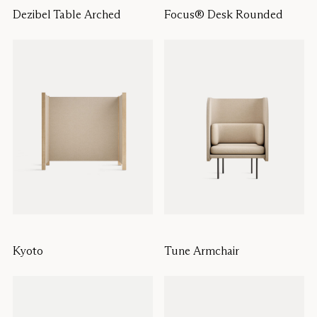
Dezibel Table Arched
Focus® Desk Rounded
Kyoto
Tune Armchair