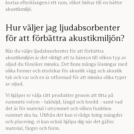
kortas efterklangen i ett rum, vilket bidrar till en bättre
akustikmiljö.
Hur väljer jag ljudabsorbenter
för att förbättra akustikmiljön?
När du väljer ljudabsorbenter för att förbättra
akustikmiljön är det viktigt att ta hänsyn till vilken typ av
oljud du försöker minska. Det finns många lösningar med
olika former och storlekar för akustik vägg och akustik
tak och var och en är utformad för att minska olika typer
av oljud.
Vi hjälper er välja rätt produkter genom att titta på
rummets volym – takhöjd, längd och bredd – samt vad
det är för material i utrymmet och vilken funktion
rummet ska ha. Utifrån det kan vi rådge kring mängder
och placering, vi kan också hjälpa dig när det gäller
material, färger och form.