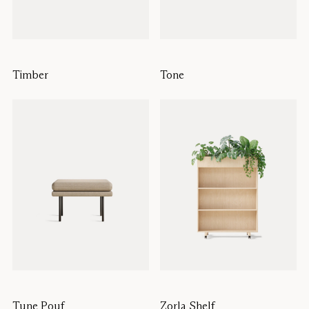
Timber
Tone
Tune Pouf
Zorla Shelf