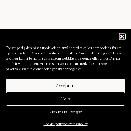
För att ge dig den bästa upplevelsen använder vi tekniker som cookies för att
lagra och/eller få åtkomst till enhetsinformation. Genom att samtycka till dessa
tekniker kan vi behandla data såsom webbläsarbeteende eller unika ID:n på
den här webbplatsen. Att inte samtycka eller att återkalla samtycke kan
påverka vissa funktioner och egenskaper negativt.
Acceptera
Neka
Visa inställningar
Cookie-policy
Sekretesspolicy